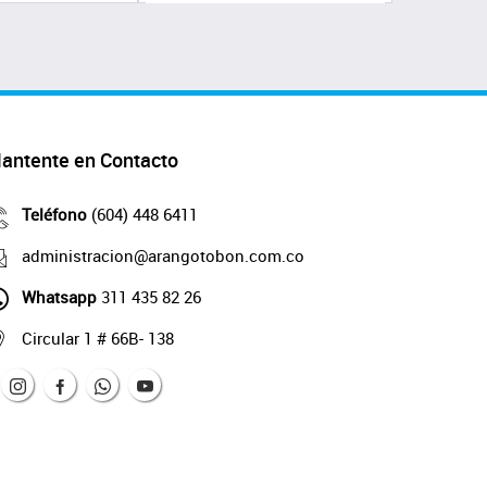
antente en Contacto
Teléfono
(604) 448 6411
administracion@arangotobon.com.co
Whatsapp
311 435 82 26
Circular 1 # 66B- 138