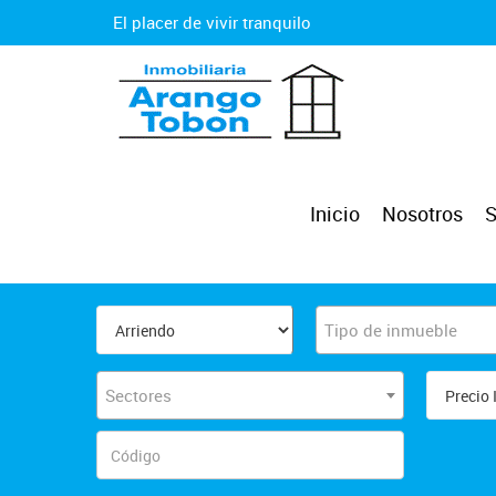
El placer de vivir tranquilo
Inicio
Nosotros
S
Tipo de inmueble
Sectores