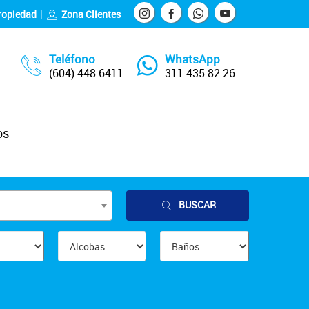
ropiedad
Zona Clientes
Teléfono
WhatsApp
(604) 448 6411
311 435 82 26
os
BUSCAR