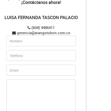
¡Contáctanos ahora!
LUISA FERNANDA TASCON PALACIO
(604) 4486411
gerencia@arangotobon.com.co