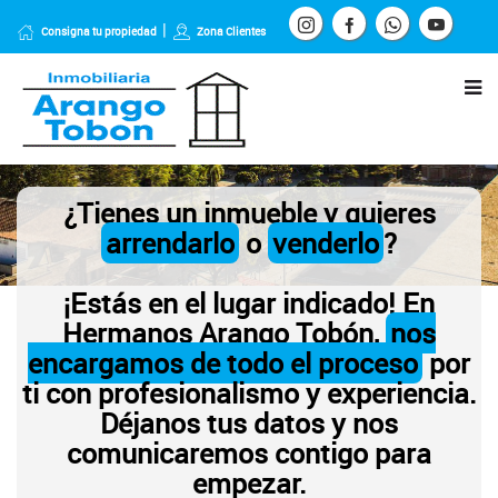
Consigna tu propiedad
Zona Clientes
¿Tienes un inmueble y quieres
arrendarlo
o
venderlo
?
¡Estás en el lugar indicado! En
Hermanos Arango Tobón,
nos
encargamos de todo el proceso
por
ti con profesionalismo y experiencia.
Déjanos tus datos y nos
comunicaremos contigo para
empezar.