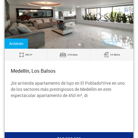
Arriendo
2
450 m
4 Alcobas
5.0 Baños
Medellín, Los Balsos
¡Se arrienda apartamento de lujo en El Poblado!Vive en uno
de los sectores más prestigiosos de Medellín en este
espectacular apartamento de 450 m², di