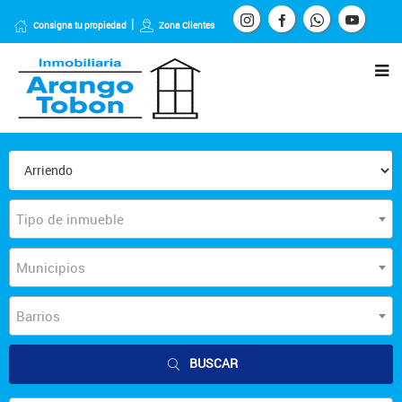
Consigna tu propiedad
Zona Clientes
Tipo de inmueble
Municipios
Barrios
BUSCAR